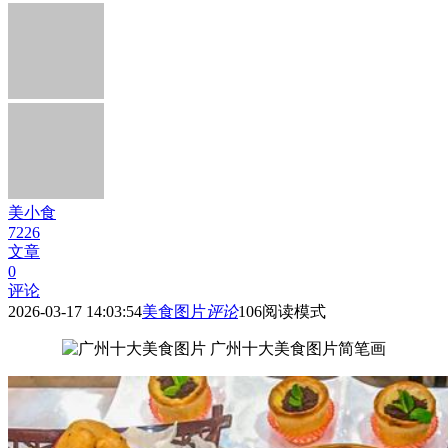
美小食
7226
文章
0
评论
2026-03-17 14:03:54
美食图片
评论
106
阅读模式