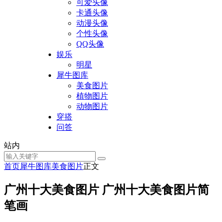
可爱头像
卡通头像
动漫头像
个性头像
QQ头像
娱乐
明星
犀牛图库
美食图片
植物图片
动物图片
穿搭
问答
站内
首页
犀牛图库
美食图片
正文
广州十大美食图片 广州十大美食图片简
笔画