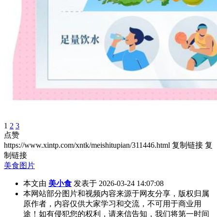
1
2
3
点赞
https://www.xintp.com/xntk/meishitupian/311446.html
复制链接
复
制链接
美食图片
本文由
美小食
发表于 2026-03-24 14:07:08
本网站部分图片和视频内容来源于网友分享，版权归属
原作者，内容仅供大家学习和交流，不可用于商业用
途！如有侵犯您的权利，请来信告知，我们将第一时间