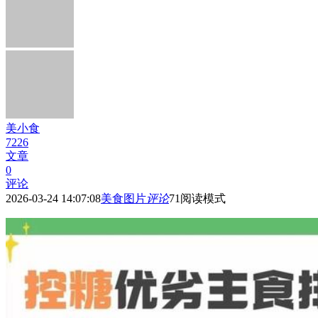
美小食
7226
文章
0
评论
2026-03-24 14:07:08
美食图片
评论
71
阅读模式