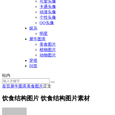
可爱头像
卡通头像
动漫头像
个性头像
QQ头像
娱乐
明星
犀牛图库
美食图片
植物图片
动物图片
穿搭
问答
站内
首页
犀牛图库
美食图片
正文
饮食结构图片 饮食结构图片素材