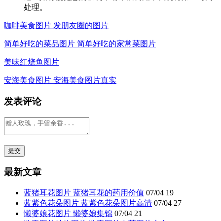
处理。
咖啡美食图片 发朋友圈的图片
简单好吃的菜品图片 简单好吃的家常菜图片
美味红烧鱼图片
安海美食图片 安海美食图片真实
发表评论
最新文章
蓝猪耳花图片 蓝猪耳花的药用价值
07/04
19
蓝紫色花朵图片 蓝紫色花朵图片高清
07/04
27
懒婆娘花图片 懒婆娘集锦
07/04
21