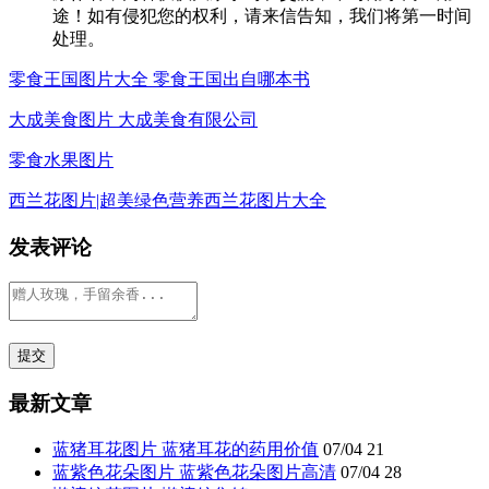
途！如有侵犯您的权利，请来信告知，我们将第一时间
处理。
零食王国图片大全 零食王国出自哪本书
大成美食图片 大成美食有限公司
零食水果图片
西兰花图片|超美绿色营养西兰花图片大全
发表评论
最新文章
蓝猪耳花图片 蓝猪耳花的药用价值
07/04
21
蓝紫色花朵图片 蓝紫色花朵图片高清
07/04
28