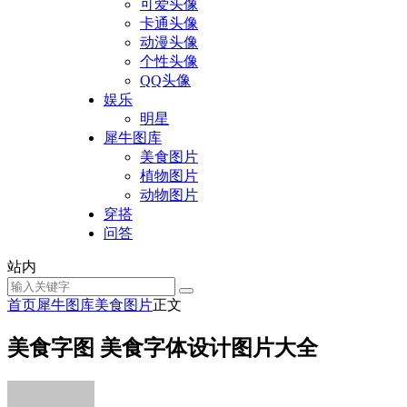
可爱头像
卡通头像
动漫头像
个性头像
QQ头像
娱乐
明星
犀牛图库
美食图片
植物图片
动物图片
穿搭
问答
站内
首页
犀牛图库
美食图片
正文
美食字图 美食字体设计图片大全