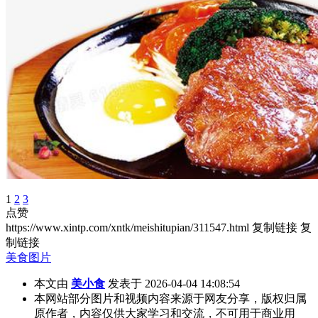
1
2
3
点赞
https://www.xintp.com/xntk/meishitupian/311547.html
复制链接
复
制链接
美食图片
本文由
美小食
发表于 2026-04-04 14:08:54
本网站部分图片和视频内容来源于网友分享，版权归属
原作者，内容仅供大家学习和交流，不可用于商业用