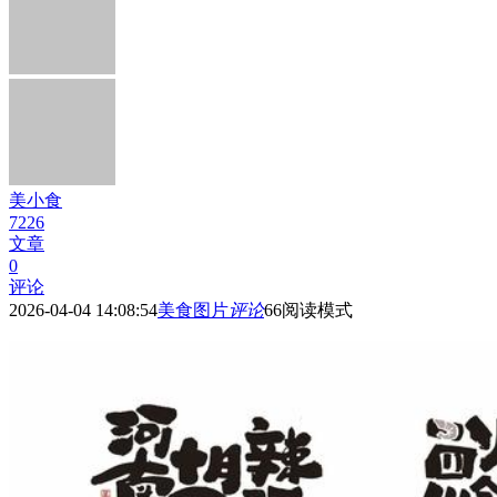
美小食
7226
文章
0
评论
2026-04-04 14:08:54
美食图片
评论
66
阅读模式