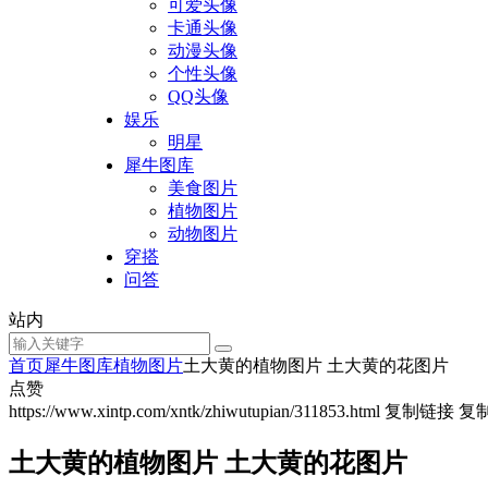
可爱头像
卡通头像
动漫头像
个性头像
QQ头像
娱乐
明星
犀牛图库
美食图片
植物图片
动物图片
穿搭
问答
站内
首页
犀牛图库
植物图片
土大黄的植物图片 土大黄的花图片
点赞
https://www.xintp.com/xntk/zhiwutupian/311853.html
复制链接
复
土大黄的植物图片 土大黄的花图片