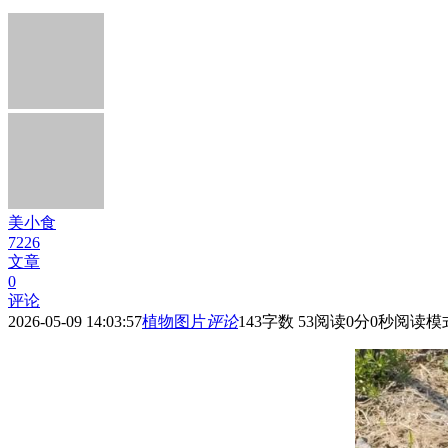
美小食
7226
文章
0
评论
2026-05-09 14:03:57
植物图片
评论
143
字数 53
阅读0分0秒
阅读模