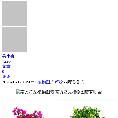
美小食
7226
文章
0
评论
2026-05-17 14:03:56
植物图片
评论
55
阅读模式