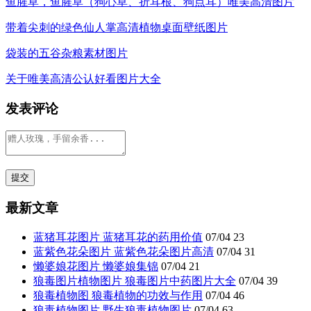
鱼腥草，鱼腥草（狗心草、折耳根、狗点耳）唯美高清图片
带着尖刺的绿色仙人掌高清植物桌面壁纸图片
袋装的五谷杂粮素材图片
关于唯美高清公认好看图片大全
发表评论
最新文章
蓝猪耳花图片 蓝猪耳花的药用价值
07/04
23
蓝紫色花朵图片 蓝紫色花朵图片高清
07/04
31
懒婆娘花图片 懒婆娘集锦
07/04
21
狼毒图片植物图片 狼毒图片中药图片大全
07/04
39
狼毒植物图 狼毒植物的功效与作用
07/04
46
狼毒植物图片 野生狼毒植物图片
07/04
63