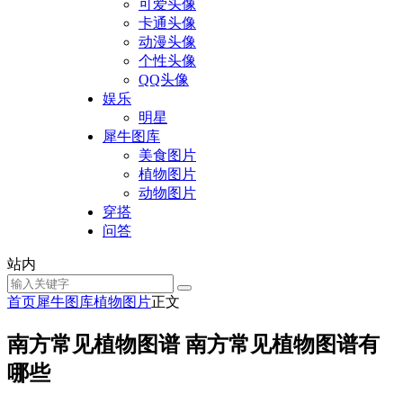
可爱头像
卡通头像
动漫头像
个性头像
QQ头像
娱乐
明星
犀牛图库
美食图片
植物图片
动物图片
穿搭
问答
站内
首页
犀牛图库
植物图片
正文
南方常见植物图谱 南方常见植物图谱有
哪些