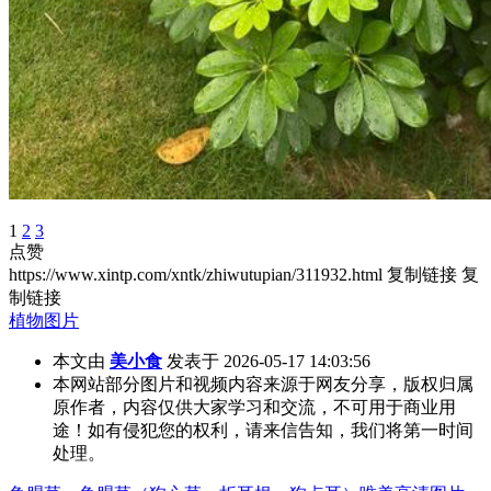
1
2
3
点赞
https://www.xintp.com/xntk/zhiwutupian/311932.html
复制链接
复
制链接
植物图片
本文由
美小食
发表于 2026-05-17 14:03:56
本网站部分图片和视频内容来源于网友分享，版权归属
原作者，内容仅供大家学习和交流，不可用于商业用
途！如有侵犯您的权利，请来信告知，我们将第一时间
处理。