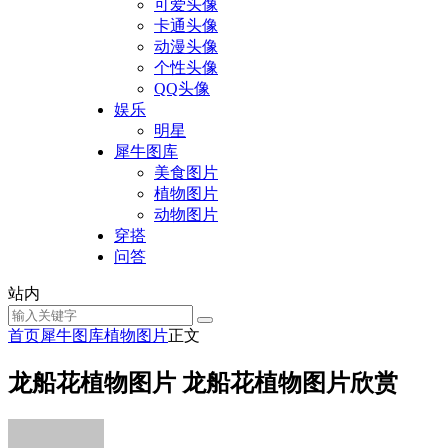
可爱头像
卡通头像
动漫头像
个性头像
QQ头像
娱乐
明星
犀牛图库
美食图片
植物图片
动物图片
穿搭
问答
站内
首页
犀牛图库
植物图片
正文
龙船花植物图片 龙船花植物图片欣赏