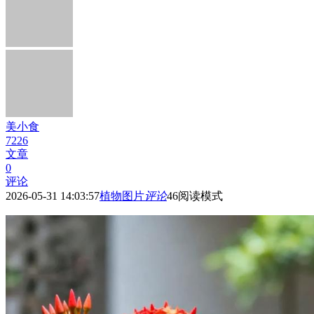
美小食
7226
文章
0
评论
2026-05-31 14:03:57
植物图片
评论
46
阅读模式