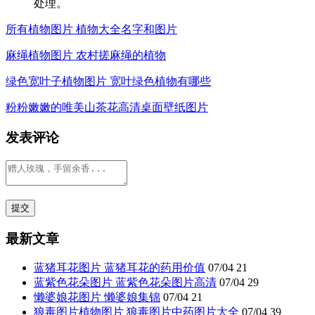
处理。
所有植物图片 植物大全名字和图片
麻绳植物图片 农村搓麻绳的植物
绿色宽叶子植物图片 宽叶绿色植物有哪些
粉粉嫩嫩的唯美山茶花高清桌面壁纸图片
发表评论
最新文章
蓝猪耳花图片 蓝猪耳花的药用价值
07/04
21
蓝紫色花朵图片 蓝紫色花朵图片高清
07/04
29
懒婆娘花图片 懒婆娘集锦
07/04
21
狼毒图片植物图片 狼毒图片中药图片大全
07/04
39