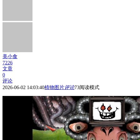
美小食
7226
文章
0
评论
2026-06-02 14:03:40
植物图片
评论
73
阅读模式