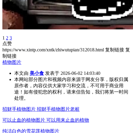
1
2
3
点赞
https://www.xintp.com/xntk/zhiwutupian/312018.html
复制链接
复
制链接
植物图片
本文由
美小食
发表于 2026-06-02 14:03:40
本网站部分图片和视频内容来源于网友分享，版权归属
原作者，内容仅供大家学习和交流，不可用于商业用
途！如有侵犯您的权利，请来信告知，我们将第一时间
处理。
招财手植物图片 招财手植物图片老桩
可以止血的植物图片 可以用来止血的植物
纯洁白色的雪花莲植物图片