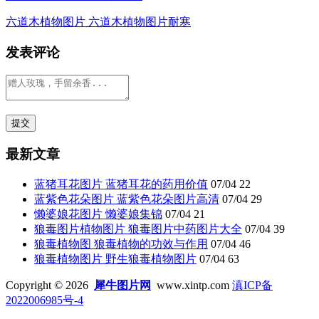
六道木植物图片 六道木植物图片耐寒
发表评论
最新文章
蓝猪耳花图片 蓝猪耳花的药用价值
07/04
22
蓝紫色花朵图片 蓝紫色花朵图片高清
07/04
29
懒婆娘花图片 懒婆娘集锦
07/04
21
狼毒图片植物图片 狼毒图片中药图片大全
07/04
39
狼毒植物图 狼毒植物的功效与作用
07/04
46
狼毒植物图片 野生狼毒植物图片
07/04
63
Copyright © 2026
犀牛图片网
www.xintp.com
滇ICP备
2022006985号-4