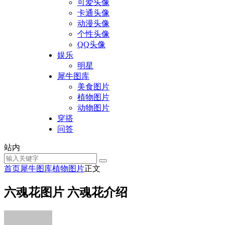
可爱头像
卡通头像
动漫头像
个性头像
QQ头像
娱乐
明星
犀牛图库
美食图片
植物图片
动物图片
穿搭
问答
站内
首页
犀牛图库
植物图片
正文
六魂花图片 六魂花介绍