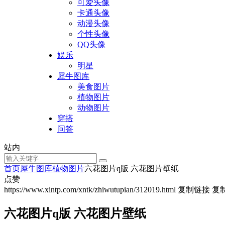
可爱头像
卡通头像
动漫头像
个性头像
QQ头像
娱乐
明星
犀牛图库
美食图片
植物图片
动物图片
穿搭
问答
站内
首页
犀牛图库
植物图片
六花图片q版 六花图片壁纸
点赞
https://www.xintp.com/xntk/zhiwutupian/312019.html
复制链接
复
六花图片q版 六花图片壁纸