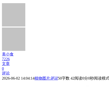
美小食
7226
文章
0
评论
2026-06-02 14:04:14
植物图片
评论
50
字数 42
阅读0分0秒
阅读模