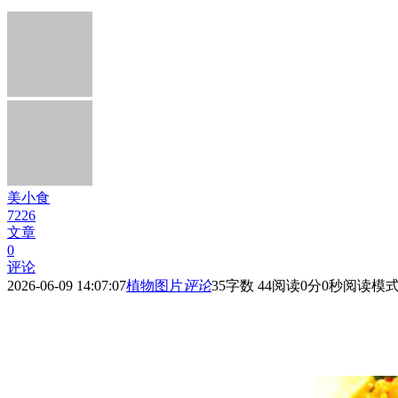
美小食
7226
文章
0
评论
2026-06-09 14:07:07
植物图片
评论
35
字数 44
阅读0分0秒
阅读模