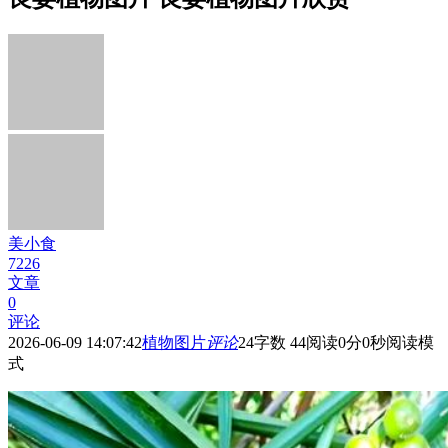
美小食
7226
文章
0
评论
2026-06-09 14:07:42
植物图片
评论
24
字数 44
阅读0分0秒
阅读模
式