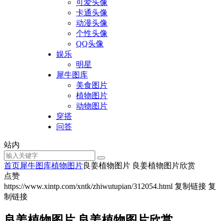
可爱头像
卡通头像
动漫头像
个性头像
QQ头像
娱乐
明星
犀牛图库
美食图片
植物图片
动物图片
穿搭
问答
站内
首页
犀牛图库
植物图片
良姜植物图片 良姜植物图片欣赏
点赞
https://www.xintp.com/xntk/zhiwutupian/312054.html
复制链接
复
制链接
良姜植物图片 良姜植物图片欣赏