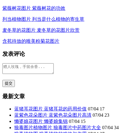
紫薇树花图片 紫薇树花的功效
列当植物图片 列当是什么植物的寄生草
麦冬草的花图片 麦冬草的花图片欣赏
含苞待放的唯美粉菊花图片
发表评论
最新文章
蓝猪耳花图片 蓝猪耳花的药用价值
07/04
17
蓝紫色花朵图片 蓝紫色花朵图片高清
07/04
23
懒婆娘花图片 懒婆娘集锦
07/04
15
狼毒图片植物图片 狼毒图片中药图片大全
07/04
34