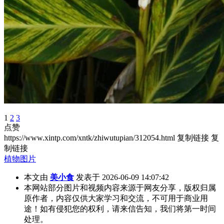
1
2
3
点赞
https://www.xintp.com/xntk/zhiwutupian/312054.html
复制链接
复
制链接
植物图片
本文由
美小食
发表于 2026-06-09 14:07:42
本网站部分图片和视频内容来源于网友分享，版权归属
原作者，内容仅供大家学习和交流，不可用于商业用
途！如有侵犯您的权利，请来信告知，我们将第一时间
处理。