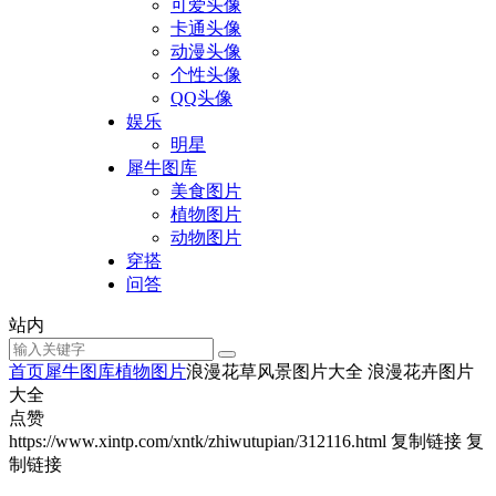
可爱头像
卡通头像
动漫头像
个性头像
QQ头像
娱乐
明星
犀牛图库
美食图片
植物图片
动物图片
穿搭
问答
站内
首页
犀牛图库
植物图片
浪漫花草风景图片大全 浪漫花卉图片
大全
点赞
https://www.xintp.com/xntk/zhiwutupian/312116.html
复制链接
复
制链接