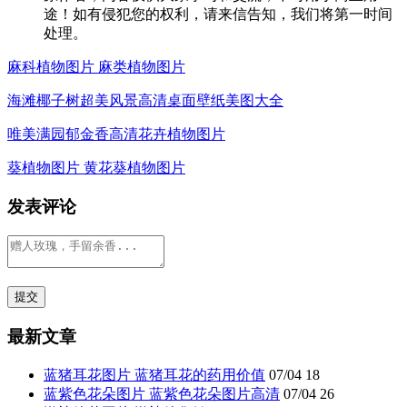
途！如有侵犯您的权利，请来信告知，我们将第一时间
处理。
麻科植物图片 麻类植物图片
海滩椰子树超美风景高清桌面壁纸美图大全
唯美满园郁金香高清花卉植物图片
葵植物图片 黄花葵植物图片
发表评论
最新文章
蓝猪耳花图片 蓝猪耳花的药用价值
07/04
18
蓝紫色花朵图片 蓝紫色花朵图片高清
07/04
26