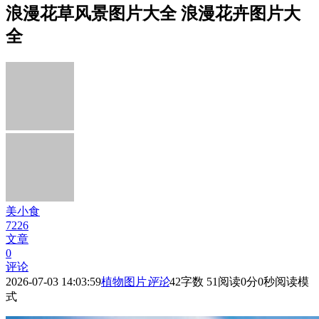
浪漫花草风景图片大全 浪漫花卉图片大
全
美小食
7226
文章
0
评论
2026-07-03 14:03:59
植物图片
评论
42
字数 51
阅读0分0秒
阅读模
式