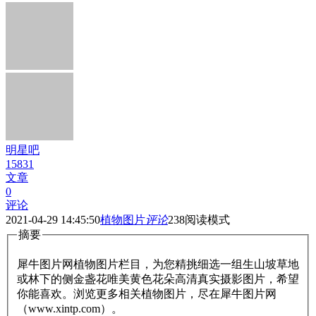
明星吧
15831
文章
0
评论
2021-04-29 14:45:50
植物图片
评论
238
阅读模式
摘要
犀牛图片网植物图片栏目，为您精挑细选一组生山坡草地
或林下的侧金盏花唯美黄色花朵高清真实摄影图片，希望
你能喜欢。浏览更多相关植物图片，尽在犀牛图片网
（www.xintp.com）。