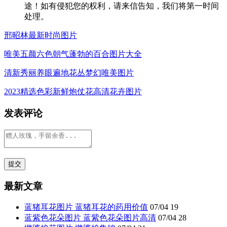
途！如有侵犯您的权利，请来信告知，我们将第一时间
处理。
邢昭林最新时尚图片
唯美五颜六色朝气蓬勃的百合图片大全
清新秀丽养眼遍地花丛梦幻唯美图片
2023精选色彩新鲜炮仗花高清花卉图片
发表评论
最新文章
蓝猪耳花图片 蓝猪耳花的药用价值
07/04
19
蓝紫色花朵图片 蓝紫色花朵图片高清
07/04
28