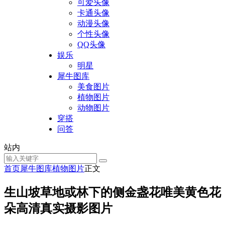
可爱头像
卡通头像
动漫头像
个性头像
QQ头像
娱乐
明星
犀牛图库
美食图片
植物图片
动物图片
穿搭
问答
站内
首页
犀牛图库
植物图片
正文
生山坡草地或林下的侧金盏花唯美黄色花
朵高清真实摄影图片