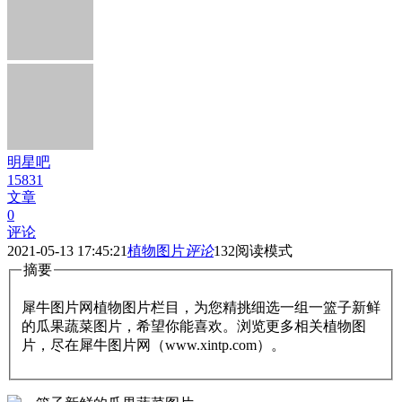
明星吧
15831
文章
0
评论
2021-05-13 17:45:21
植物图片
评论
132
阅读模式
摘要
犀牛图片网植物图片栏目，为您精挑细选一组一篮子新鲜
的瓜果蔬菜图片，希望你能喜欢。浏览更多相关植物图
片，尽在犀牛图片网（www.xintp.com）。