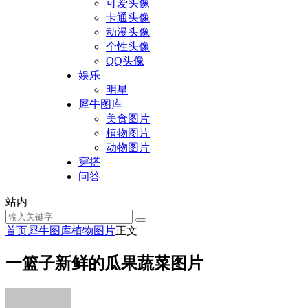
可爱头像
卡通头像
动漫头像
个性头像
QQ头像
娱乐
明星
犀牛图库
美食图片
植物图片
动物图片
穿搭
问答
站内
首页
犀牛图库
植物图片
正文
一篮子新鲜的瓜果蔬菜图片